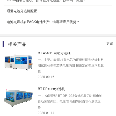
焊接 二、产品特点 自动化焊接，焊点均匀，...
2025-09-18
通道电池分选机配置
BT-1832FX 通用分选机
电池点焊机在PACK电池生产中有哪些应用优势？
一、主要功能 测试圆柱型/方型铝壳/聚合物电芯
的电压内阻测试 按设定的电压内阻数值分档，...
2026-01-14
相关产品
更多
BT-4518B 自动分选机
一、主要功能 圆柱型电芯的正极贴圆形绝缘材料
测试圆柱型电芯的电压内阻 按设定的电压内阻数
值...
2025-09-16
BT-DP1028分选机
一 、功能说明 BT-DP1028分选机是刀片锂电池
自动测试内阻、电压/自动扫码的自动化测试设
备...
2026-01-14