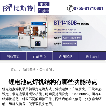
中 文
0755-81710691
English
网站首页
产品中心
新闻资讯
关于我们
首页
>
新闻资讯
>
公司新闻
>
锂电池点焊机结构有哪些功能特点
锂电池点焊机采用初级定电流方式，焊接电流上升速度快。三段加热
设定，带电流缓升缓降功能，时间宽范围设定(0.25-250ms)。可存48
组焊接规范，对应不同的焊接工件，两组启动输入信号，分别输出驱
动，组机头信号，便于双机头使用。