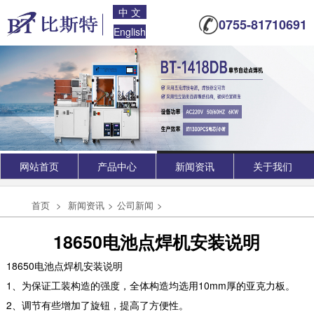
中 文
0755-81710691
English
网站首页
产品中心
新闻资讯
关于我们
首页
>
新闻资讯
>
公司新闻
>
18650电池点焊机安装说明
18650电池点焊机安装说明
1、为保证工装构造的强度，全体构造均选用10mm厚的亚克力板。
2、调节有些增加了旋钮，提高了方便性。