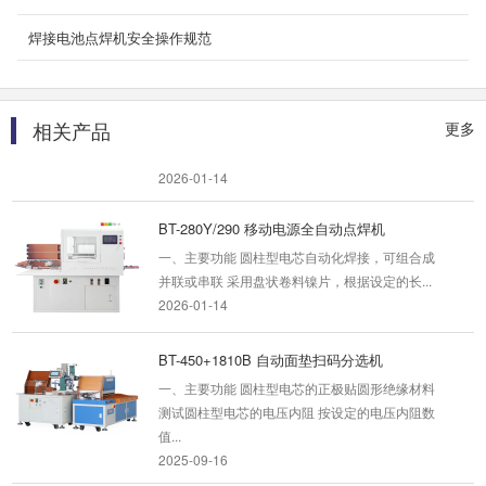
2026-01-14
焊接电池点焊机安全操作规范
BT-DP1028分选机
一 、功能说明 BT-DP1028分选机是刀片锂电池
自动测试内阻、电压/自动扫码的自动化测试设
相关产品
更多
备...
2026-01-14
BT-280Y/290 移动电源全自动点焊机
一、主要功能 圆柱型电芯自动化焊接，可组合成
并联或串联 采用盘状卷料镍片，根据设定的长...
2026-01-14
BT-450+1810B 自动面垫扫码分选机
一、主要功能 圆柱型电芯的正极贴圆形绝缘材料
测试圆柱型电芯的电压内阻 按设定的电压内阻数
值...
2025-09-16