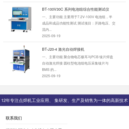
BT-100V30C 系列电池组综合性能测试仪
一、主要功能 主要用于7.2V-100V 电池组，半
成品和成品功能性测试 测试项目：开路电压、交
流内...
2025-09-19
BT-J20-4 激光自动焊接机
一、主要功能 聚合物电芯极耳与PCB 镍片焊盘
自动激光焊接 圆柱型电池组电压采集镍片与
BMS 的...
2025-09-19
BT-1616-10 电芯自动分选装盒机
12年专注点焊机工业应用、 集研发、生产及销售为一体的高新技术
一、主要功能 16×16胶盒装电芯，自动取出进入
内阻电压分选 分选后可增加喷码功能 ...
型企业
2026-01-14
联系我们
储能电池组半自动化生产线