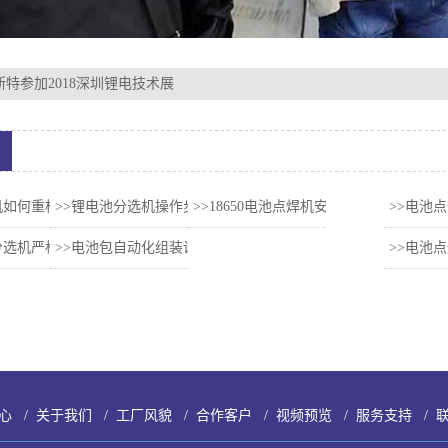
斯特参加2018深圳锂电技术展
机如何重构动力电池制造逻辑
>>锂电池分选机操作步骤注意事项
>>18650电池点焊机安装说明
>>电池
2025-11-06 18:11
2018-05-05 16:05
2018-04-24 18:
分选机严格的设计工艺，大大提升了工作效率
>>电池包自动化组装设备如何完成连续生产
>>电池
2018-07-30 17:07
2026-07-22 16:07
心
/
关于我们
/
工厂风貌
/
合作客户
/
视频预览
/
服务支持
/