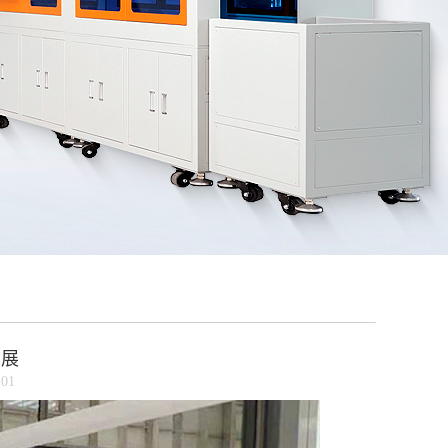
术展
01