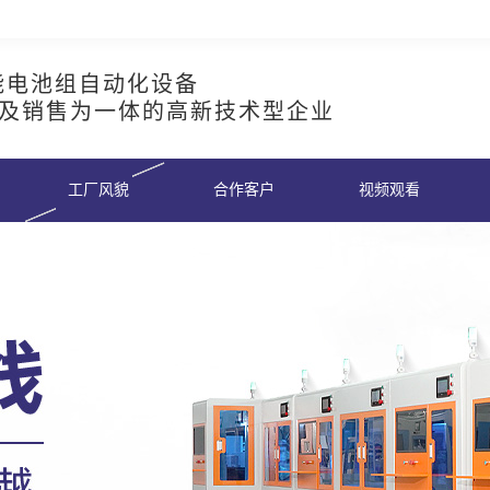
能电池组自动化设备
及销售为一体的高新技术型企业
工厂风貌
合作客户
视频观看